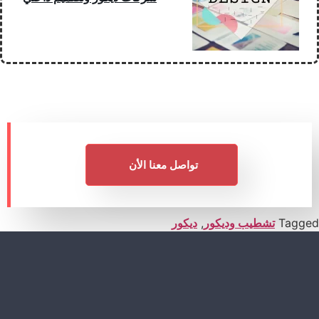
تواصل معنا الأن
Tagged
تشطيب وديكور
,
ديكور