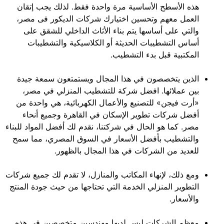
هذه الأسطح الأساسية مرة واحدة فقط. لذلك يجب إتقان
العمل معهم وتحسين اختيارك شركات الديكور فى مصر،
والتي على أساسها يتم بناء الأثاث الداخلي للشقق على
أساس التشطيبات الحديثة أو الكلاسيكية والتشطيبات
المكتبية قبل بدء التشطيب.
الذين يتخصصون في هذا المجال ويستمتعون سمعة جيدة
بين عملائها. افضل شركة للتشطيب المنزلي في مصر،
«أرت فيجن» للتصنيع والأعمال الكهربائية، هي واحدة من
أفضل شركات تطوير الإسكان في القاهرة وجميع أنحاء
مصر. كما هو الحال في شركتنا، نقدم لك أفضل المواد للبناء
والتشطيب بأفضل الأسعار في السوق المصري، مما سمح
للعديد من الشركات في هذا المجال بالظهور.
ومع ذلك، لإنهاء المكاتب والمنازل، لا تقدم لك جميع شركات
التطوير المنزلي الخدمة التي تحتاجها من حيث جودة المنتج
والأسعار.
معظم الشركات ليس لديها مهندسين متخصصين في هذه