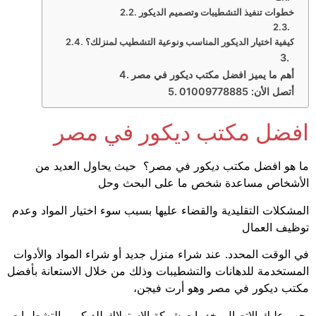
خطوات تنفيذ التشطيبات وتصميم الديكور
كيفية اختيار الديكور المناسب ونوعية التشطيب لمنزلك؟
أهم ما يميز افضل مكتب ديكور في مصر
أتصل الأن: 01009778885
افضل مكتب ديكور في مصر
ما هو افضل مكتب ديكور في مصر؟ حيث يحاول العديد من
الأشخاص مساعدة شخص ما على البحث وحل
المشكلات التقليدية والقضاء عليها بسبب سوء اختيار المواد وعدم
توظيف العمال
في الوقت المحدد. عند شراء منزل جديد أو شراء المواد والأدوات
المستخدمة للدهانات والتشطيبات وذلك من خلال الاستعانة بأفضل
مكتب ديكور في مصر وهو أرت فيجن،
يجب عليك الاتصال بخدمات شركة الاستهلاك للديكور والتشطيبات