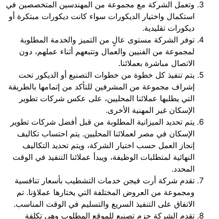
وتعمل الشركة مع مجموعة من المهندسين المتخصصين في
استكمال واختيار الديكورات سواء كانت ديكورات مبتكرة أو
ديكورات تقليدية.
توفر الشركة مستوى عالٍ من التميز والخدمة المطلوبة
لمجموعة من الفنيين والعمال وتتبعهم أثناء عملهم، دون
الاتصال مباشرة بعملائنا.
يتم تنفيذ كل خطوة من خطوات التصنيع أو الديكور تحت
إشراف مجموعة من المشرفين للتأكد من إتمامها بالطريقة
التي يطلبها عملائنا المحليين، على عكس شركات تطوير
الإسكان غير المهنية الأخرى.
يتم تحديد الميزانية المطلوبة من قبل أفضل شركات تطوير
الإسكان في مصر لعملائنا المحليين. يتم احتساب تكاليف
إنجاز العمل حسب اختيار الشركة، ويتم تحديد التكاليف
النهائية لمتطلبات الوظيفة، ويبدأ عملائنا التنفيذ في الوقت
المحدد.
تقدم شركة أرت فيجن خدمات التشطيب بأسعار تنافسية
ومجموعة من العروض المختلفة التي يختارها عملاؤنا. تم
الاتفاق على التنفيذ السريع والتسليم في الوقت المناسب.
تقدم الشركة حزم تصنيع للموقع المطلوب وهي تكلفة