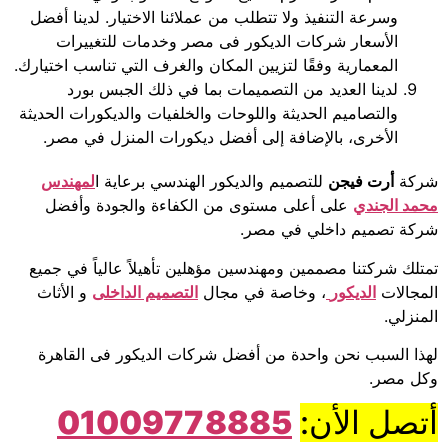
وسرعة التنفيذ ولا تتطلب من عملائنا الاختيار. لدينا أفضل
الأسعار شركات الديكور فى مصر وخدمات للتغييرات
المعمارية وفقًا لتزيين المكان والغرف التي تناسب اختيارك.
لدينا العديد من التصميمات بما في ذلك الجبس بورد
والتصاميم الحديثة واللوحات والخلفيات والديكورات الحديثة
الأخرى، بالإضافة إلى أفضل ديكورات المنزل في مصر.
شركة
أرت فيجن
للتصميم والديكور الهندسي برعاية ا
لمهندس
محمد الجندي
على أعلى مستوى من الكفاءة والجودة وأفضل
شركة تصميم داخلي في مصر.
تمتلك شركتنا مصممين ومهندسين مؤهلين تأهيلاً عالياً في جميع
المجالات
الديكور
، وخاصة في مجال
التصميم الداخلى
و الأثاث
المنزلي.
لهذا السبب نحن واحدة من أفضل شركات الديكور فى القاهرة
وكل مصر.
أتصل الأن:
01009778885