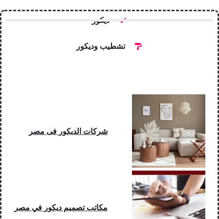
ديكور
تشطيب وديكور
شركات الديكور فى مصر
مكاتب تصميم ديكور في مصر