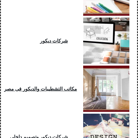
شركات ديكور
مكاتب التشطيبات والديكور فى مصر
شركات ديكور وتصميم داخلي