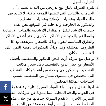
اختيارك أسهل.
تلتزم الشركة باتباع نهج تدريجي من البداية لضمان أن
الخدمات والتدابير التي تتطلبها للموقع كافية. لا تتردد في
طلب المواد وعمليات الإصلاح وعمليات التشطيب
والديكورات الخارجية والداخلية في الموقع. نحن نقدم
خدمات الإرشاد للفلل والمنازل الإرشادية والمتاجر الإرشادية
والمطاعم والعديد من الأماكن الأخرى واختر أفضل الأماكن
والطرق المناسبة لنقول وداعًا للأسعار المرتفعة، وداعًا
للظروف المختلفة وقل وداعًا للديكورات باهظة الثمن التي
لا تناسب المكان.
تواصل مع شركة أرت فيجن للديكور والتشطيب بأفضل
الأسعار مع خيار الدفع بالتقسيط باقل سعر. مكاتب
التشطيب والديكور هي واحدة من أهم شركات التشطيب
التي تتخصص في مستوى ممتاز من التشطيب بسبب
احتياجات عملائنا المحليين.
لدينا أفضل وأجود أنواع المواد المميزة لتلبية رغبة عملائنا
في الجودة والدقة المحلية، مما يميزنا عن شركات التطوير
المنزلي الأخرى. لا تقدم الشركة خدماتها من خلال هذه
الخطوط فحسب، بل نقدم أيضًا مجموعة من الخدمات