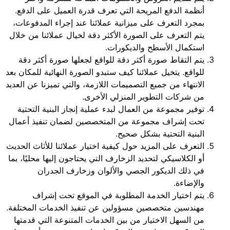
أنظمة الدفع المريحة التي تعرف قدرة العميل على الدفع.
بمجرد التعرف على ميزانية عملائنا عند إجراء المدفوعات،
يتم التعرف على الصورة الأكثر دقة لخيال عملائنا من خلال
استكمال الأسطح والديكورات.
يتم التقاط صورة أكثر دقة للواقع لجعلها صورة أكثر دقة
للواقع. يتخيل عملائنا كيف ستبدو الصورة النهائية للمكان بعد
الانتهاء من جميع التصميمات اللازمة، والتي تميزنا عن العديد
من شركات التطوير المنزلي الأخرى.
توفير مجموعة من العمال لبدء عملية إنجاز البنية التحتية
تحت إشراف مجموعة من المتخصصين لضمان تنفيذ أعمال
البنية التحتية بشكل صحيح.
التعرف على المزيد حول كيفية اختيار عملائنا للأثاث الحديث
أو الكلاسيكي لتحديد الزخارف التي يحتاجون إليها محليًا، بما
في ذلك الديكور الجصي والألوان وزخارف الجدران
والإضاءة.
يتم اختيار الخدمة المطلوبة في الموقع تحت إشراف
مهندسين متخصصين مسؤولين عن تنفيذ الخدمات المختلفة.
من السهل الاختيار من بين الخدمات المتنوعة التي قدمتها