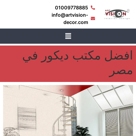
01009778885
info@artvision-
decor.com
افضل مكتب ديكور في
مصر