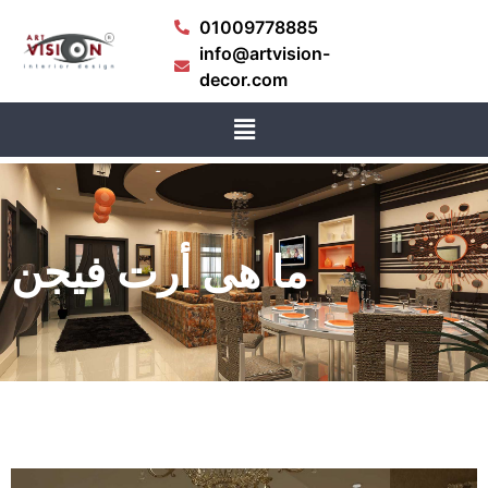
01009778885
info@artvision-
decor.com
ما هى أرت فيجن