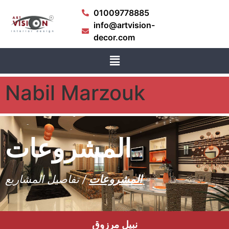
01009778885
info@artvision-
decor.com
Nabil Marzouk
المشروعات
المشروعات
/ تفاصيل المشاريع
نبيل مرزوق