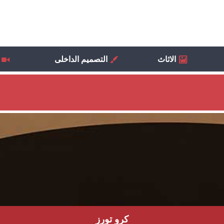
الاثاث
التصميم الداخلى
كرو تورز