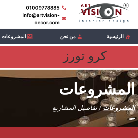
01009778885
info@artvision-
decor.com
الرئيسية
من نحن
المشروعات
كرو تورز
المشروعات
المشروعات
/ تفاصيل المشاريع